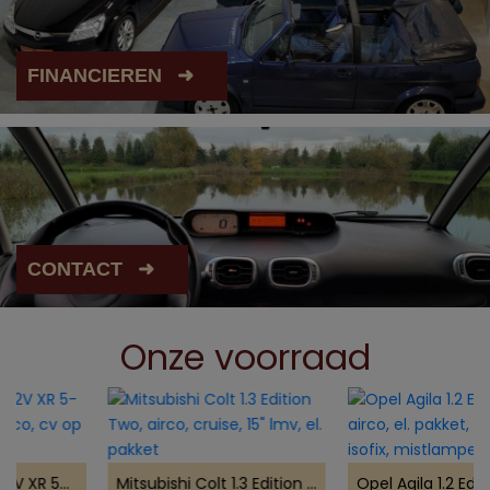
FINANCIEREN
CONTACT
Onze voorraad
Peugeot 107 1.0-12V XR 5-deurs, trekhaak, airco, cv op afst.
Mitsubishi Colt 1.3 Edition Two, airco, cruise, 15" lmv, el. pakket