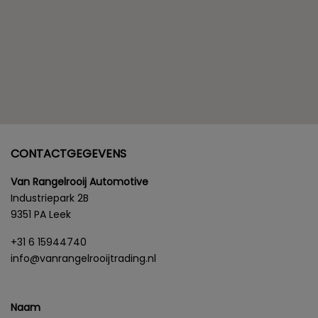
CONTACTGEGEVENS
Van Rangelrooij Automotive
Industriepark 2B
9351 PA Leek
+31 6 15944740
info@vanrangelrooijtrading.nl
Naam