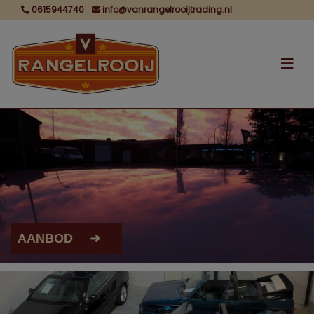
0615944740
info@vanrangelrooijtrading.nl
AANBOD