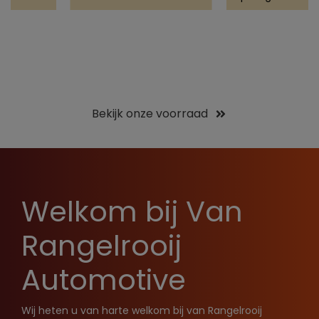
Bekijk onze voorraad
Welkom bij Van
Rangelrooij
Automotive
Wij heten u van harte welkom bij van Rangelrooij