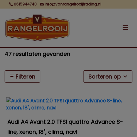
0615944740
info@vanrangelrooijtrading.nl
47 resultaten gevonden
Filteren
Sorteren op
Audi A4 Avant 2.0 TFSI quattro Advance S-
line, xenon, 18", clima, navi