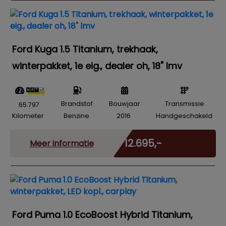
Ford Kuga 1.5 Titanium, trekhaak,
winterpakket, 1e eig., dealer oh, 18" lmv
Brandstof
Bouwjaar
Transmissie
65.797
Kilometer
Benzine
2016
Handgeschakeld
Marge
€ 12.695,-
Meer informatie
Ford Puma 1.0 EcoBoost Hybrid Titanium,