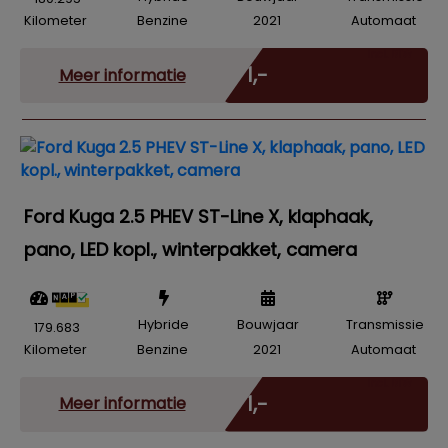
Kilometer
Benzine
2021
Automaat
Incl. BTW
€ 1,-
Meer informatie
Ford Kuga 2.5 PHEV ST-Line X, klaphaak,
pano, LED kopl., winterpakket, camera
Hybride
Bouwjaar
Transmissie
179.683
Kilometer
Benzine
2021
Automaat
Incl. BTW
€ 1,-
Meer informatie