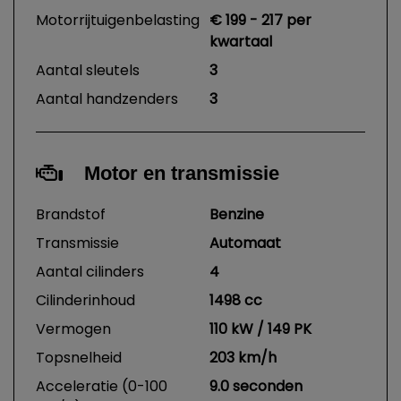
Motorrijtuigenbelasting
€ 199 - 217 per
kwartaal
Aantal sleutels
3
Aantal handzenders
3
Motor en transmissie
Brandstof
Benzine
Transmissie
Automaat
Aantal cilinders
4
Cilinderinhoud
1498 cc
Vermogen
110 kW / 149 PK
Topsnelheid
203 km/h
Acceleratie (0-100
9.0 seconden