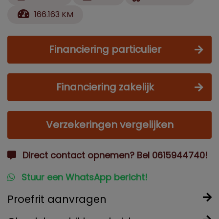
166.163 KM
Financiering particulier
Financiering zakelijk
Verzekeringen vergelijken
Direct contact opnemen? Bel 0615944740!
Stuur een WhatsApp bericht!
Proefrit aanvragen