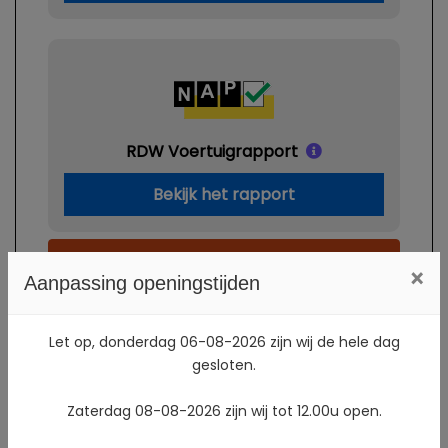
RDW Voertuigrapport
Bekijk het rapport
Verberg zekerheden
×
Aanpassing openingstijden
Let op, donderdag 06-08-2026 zijn wij de hele dag
gesloten.
Specificaties
Zaterdag 08-08-2026 zijn wij tot 12.00u open.
Kenteken
H783JS
NL