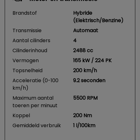
Brandstof
Hybride
(Elektrisch/Benzine)
Transmissie
Automaat
Aantal cilinders
4
Cilinderinhoud
2488 cc
Vermogen
165 kW / 224 PK
Topsnelheid
200 km/h
Acceleratie (0-100
9.2 seconden
km/h)
Maximum aantal
5500 RPM
toeren per minuut
Koppel
200 Nm
Gemiddeld verbruik
1 l/100km