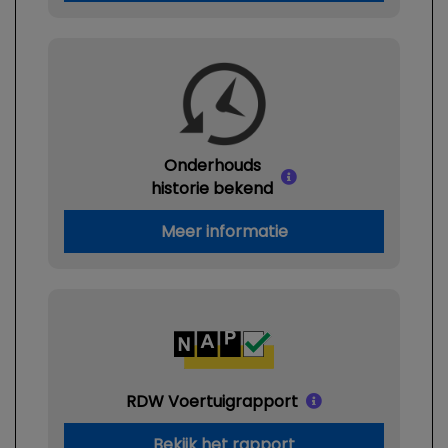
Onderhouds
historie bekend
Meer informatie
RDW Voertuigrapport
Bekijk het rapport